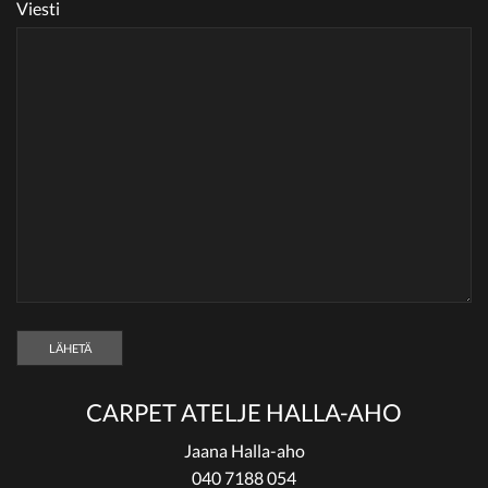
Viesti
CARPET ATELJE HALLA-AHO
Jaana Halla-aho
040 7188 054