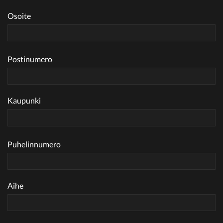
Osoite
Postinumero
Kaupunki
Puhelinnumero
Aihe