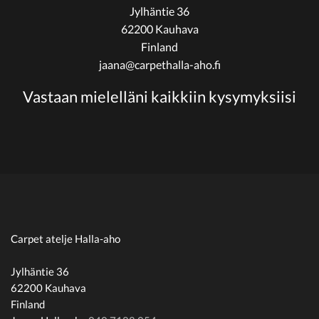
Jylhäntie 36
62200 Kauhava
Finland
jaana@carpethalla-aho.fi
Vastaan mielelläni kaikkiin kysymyksiisi
Carpet atelje Halla-aho
Jylhäntie 36
62200 Kauhava
Finland