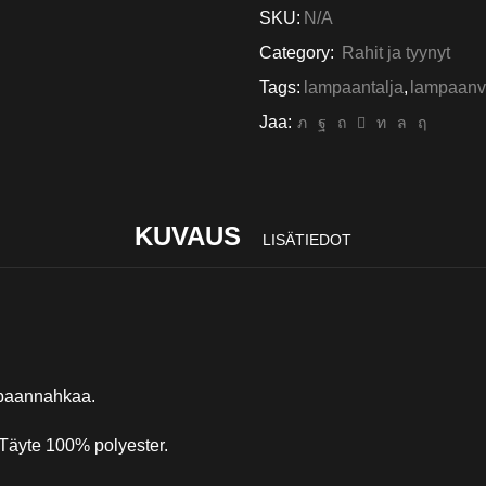
SKU:
N/A
Category:
Rahit ja tyynyt
Tags:
lampaantalja
,
lampaanvi
Jaa:
KUVAUS
LISÄTIEDOT
mpaannahkaa.
 Täyte 100% polyester.