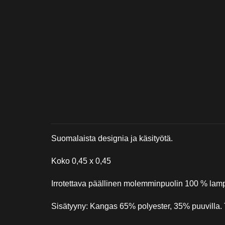
Suomalaista designia ja käsityötä.
Koko 0,45 x 0,45
Irrotettava päällinen molemminpuolin 100 % la
Sisätyyny: Kangas 65% polyester, 35% puuvilla.