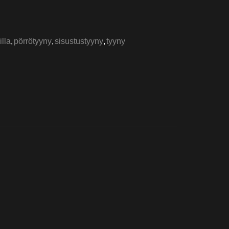
lla
,
pörrötyyny
,
sisustustyyny
,
tyyny