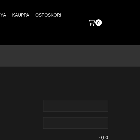
TYÄ
KAUPPA
OSTOSKORI
0
0,00