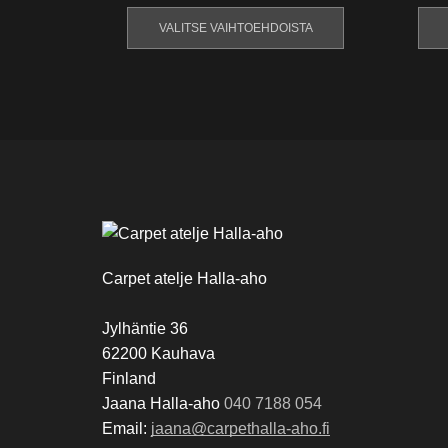
VALITSE VAIHTOEHDOISTA
Carpet atelje Halla-aho
Jylhäntie 36
62200 Kauhava
Finland
Jaana Halla-aho
040 7188 054
Email:
jaana@carpethalla-aho.fi