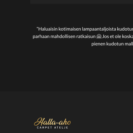
”Haluaisin kotimaisen lampaantaljoista kudotu
parhaan mahdollisen ratkaisun 🤗 Jos et ole koska
pienen kudotun malli