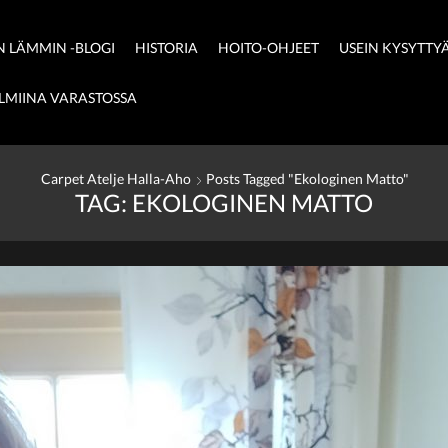
 LÄMMIN -BLOGI
HISTORIA
HOITO-OHJEET
USEIN KYSYTTY
LMIINA VARASTOSSA
Carpet Atelje Halla-Aho
Posts Tagged "ekologinen Matto"
TAG: EKOLOGINEN MATTO