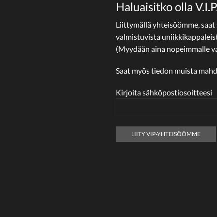
Haluaisitko olla V.I
Liittymällä yhteisöömme, saat
valmistuvista uniikkikappaleis
(Myydään aina nopeimmalle va
Saat myös tiedon muista mahdoll
Kirjoita sähköpostiosoitteesi