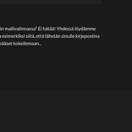
in mallivalinnassa” Ei hätää! Yhdessä löydämme
imerkiksi siitä, että lähetän sinulle kirjepostina
pääset kokeilemaan...