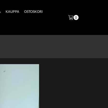
Ä
KAUPPA
OSTOSKORI
0