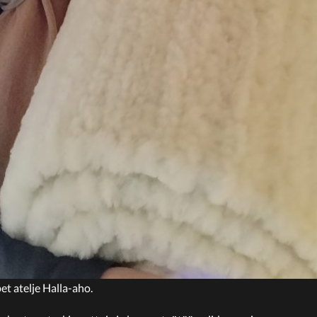
pet atelje Halla-aho.