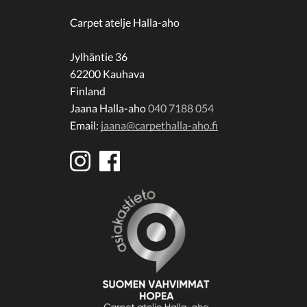
Carpet atelje Halla-aho
Jylhäntie 36
62200 Kauhava
Finland
Jaana Halla-aho
040 7188 054
Email:
jaana@carpethalla-aho.fi