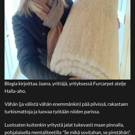
Blogia kirjoittaa Jaana, yrittäjä, yrityksessä Furcarpet atelje
Halla-aho.
Vähän (ja välistä vähän enemmänkin) pää pilvissä, rakastaen
turkismattoja ja luovaa työtään niiden parissa.
Luotsaten kuitenkin yritystä jalat tukevasti maan pinnalla,
pohjalaisella mentaliteetilla "Se mikä sovitahan, se piretähän".