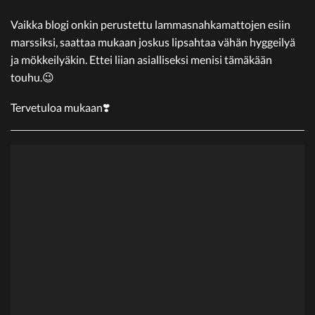
Vaikka blogi onkin perustettu lammasnahkamattojen esiin
marssiksi, saattaa mukaan joskus lipsahtaa vähän hyggeilyä
ja mökkeilyäkin. Ettei liian asialliseksi menisi tämäkään
touhu.😉
Tervetuloa mukaan❣️