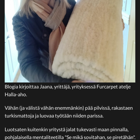
Blogia kirjoittaa Jaana, yrittäjä, yrityksessä Furcarpet atelje
Halla-aho.
Vähän (ja välistä vähän enemmänkin) pää pilvissä, rakastaen
turkismattoja ja luovaa työtään niiden parissa.
Luotsaten kuitenkin yritystä jalat tukevasti maan pinnalla,
pohjalaisella mentaliteetilla "Se mikä sovitahan, se piretähän".