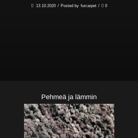
13.10.2020
/
Posted by
furcarpet
/
0
Pehmeä ja lämmin