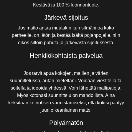
Kestävä ja 100 % luonnontuote.
Järkevä sijoitus
Jos matto antaa muutakin kun silmäniloa koko
perheelle, on iätön ja kestää isältä pojanpojalle, niin
eikös silloin puhuta jo järkevästä sijoituksesta.
Henkilökohtaista palvelua
Jos tarvit apua kokojen, mallien ja värien
suunnittelussa, autan mielelläni. Voidaan viestitellä tai
soitella ja ideoida yhdessä. Voin lähettää mallipaloja.
Myös kotonasi suunnittelu on mahdollista. Aina
keksitään keinot sen varmistamiseksi, että kotiisi päätyy
juuri oikeanlainen matto.
Pölyämätön