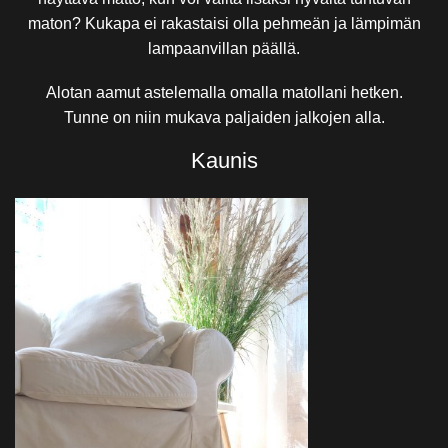
maton? Kukapa ei rakastaisi olla pehmeän ja lämpimän
lampaanvillan päällä.
Alotan aamut astelemalla omalla matollani hetken.
Tunne on niin mukava paljaiden jalkojen alla.
Kaunis