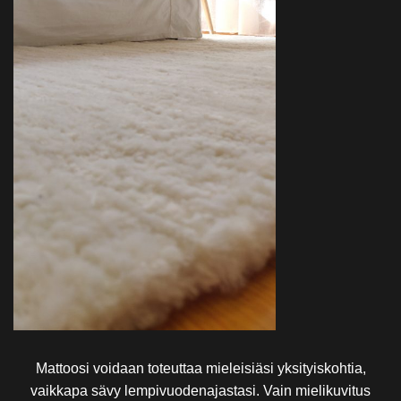
Mattoosi voidaan toteuttaa mieleisiäsi yksityiskohtia,
vaikkapa sävy lempivuodenajastasi. Vain mielikuvitus