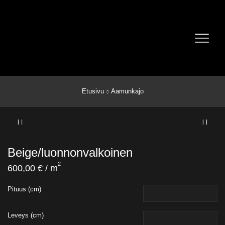
Etusivu
Aamunkajo
Beige/luonnonvalkoinen
2
600,00
€
/ m
Pituus (cm)
Leveys (cm)