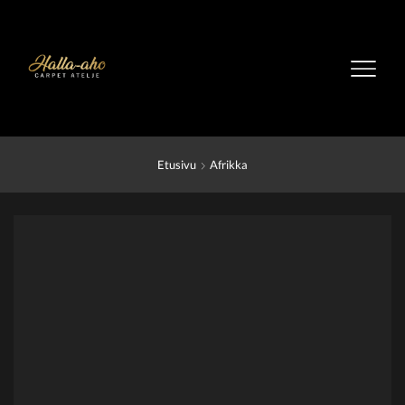
Etusivu
Afrikka