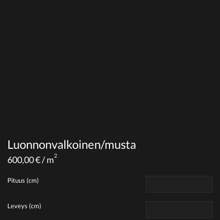
Luonnonvalkoinen/musta
2
600,00
€
/ m
Pituus (cm)
Leveys (cm)