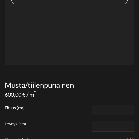
Musta/tiilenpunainen
2
600,00
€
/ m
Pituus (cm)
Leveys (cm)