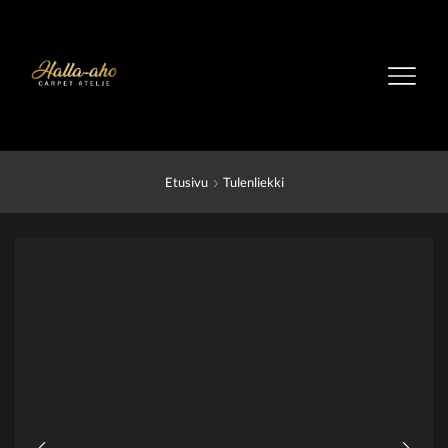
Etusivu
Tulenliekki