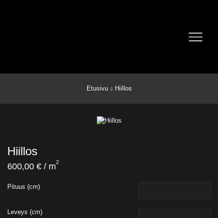
Etusivu
Hiillos
Hiillos
2
600,00
€
/ m
Pituus (cm)
Leveys (cm)