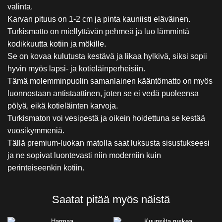
valinta.
Karvan pituus on 1-2 cm ja pinta kauniisti eläväinen.
Turkismatto on miellyttävän pehmeä ja luo lämmintä
kodikkuutta kotiin ja mökille.
Se on kovaa kulutusta kestävä ja likaa hylkivä, siksi sopii
hyvin myös lapsi- ja kotieläinperheisiin.
Tämä molemminpuolin samanlainen kääntömatto on myös
luonnostaan antistaattinen, joten se ei vedä puoleensa
pölyä, eikä kotieläinten karvoja.
Turkismaton voi vesipestä ja oikein hoidettuna se kestää
vuosikymmeniä.
Tällä premium-luokan matolla saat luksusta sisustukseesi
ja ne sopivat luontevasti niin moderniin kuin
perinteiseenkin kotiin.
Saatat pitää myös näistä